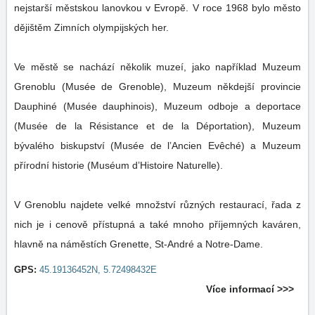
nejstarší městskou lanovkou v Evropě. V roce 1968 bylo město
dějištěm Zimních olympijských her.
Ve městě se nachází několik muzeí, jako například Muzeum
Grenoblu (Musée de Grenoble), Muzeum někdejší provincie
Dauphiné (Musée dauphinois), Muzeum odboje a deportace
(Musée de la Résistance et de la Déportation), Muzeum
bývalého biskupství (Musée de l’Ancien Evêché) a Muzeum
přírodní historie (Muséum d’Histoire Naturelle).
V Grenoblu najdete velké množství různých restaurací, řada z
nich je i cenově přístupná a také mnoho příjemných kaváren,
hlavně na náměstích Grenette, St-André a Notre-Dame.
GPS:
45.19136452N, 5.72498432E
Více informací >>>