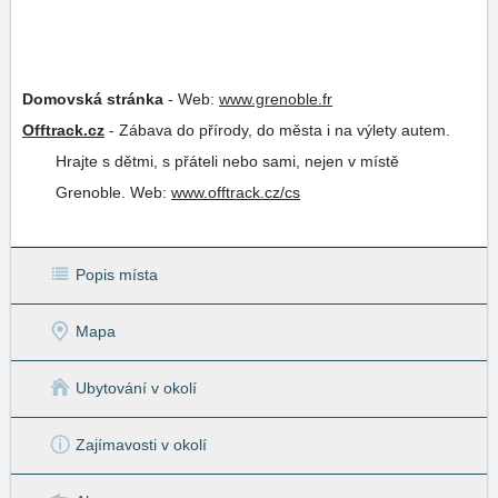
Domovská stránka
-
Web:
www.grenoble.fr
Offtrack.cz
-
Zábava do přírody, do města i na výlety autem.
Hrajte s dětmi, s přáteli nebo sami, nejen v místě
Grenoble.
Web:
www.offtrack.cz/cs
Popis místa
Mapa
Ubytování v okolí
Zajímavosti v okolí