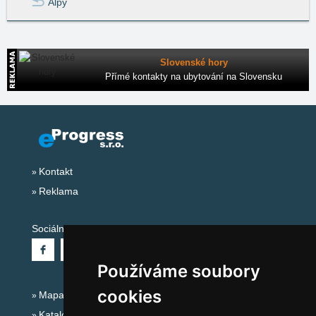
Alpy
Slovenské hory
Přímé kontakty na ubytování na Slovensku
Kontakt
Reklama
Sociální sítě:
Používáme soubory
cookies
Mapa serveru Alpy - Francie
Katalog ubytování